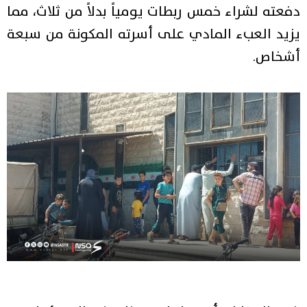
دفعته لشراء خمس ربطات يومياً بدلاً من ثلاث، مما
يزيد العبء المادي على أسرته المكونة من سبعة
أشخاص.