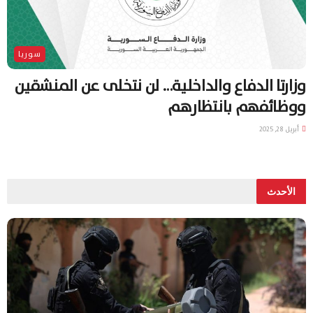
سوريا
وزارتا الدفاع والداخلية… لن نتخلى عن المنشقين
ووظائفهم بانتظارهم
أبريل 28, 2025
الأحدث