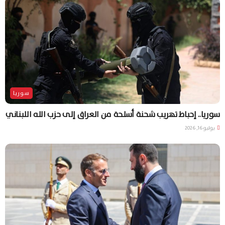
سوريا
سوريا.. إحباط تهريب شحنة أسلحة من العراق إلى حزب الله اللبناني
يوليو 16, 2026