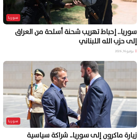
سوريا
سوريا.. إحباط تهريب شحنة أسلحة من العراق
إلى حزب الله اللبناني
يوليو 16, 2026
سوريا
زيارة ماكرون إلى سوريا.. شراكة سياسية