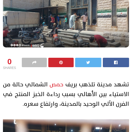
0
SHARES
تشهد مدينة تلذهب بريف
حمص
الشمالي حالة من
الاستياء بين الأهالي بسبب رداءة الخبز المنتج في
الفرن الآلي الوحيد بالمدينة، وارتفاع سعره.