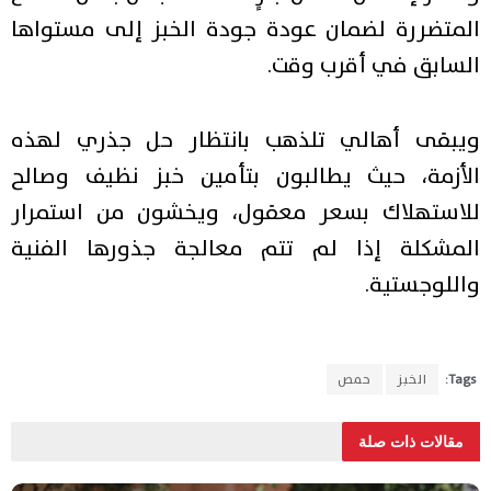
المتضررة لضمان عودة جودة الخبز إلى مستواها
السابق في أقرب وقت.
ويبقى أهالي تلذهب بانتظار حل جذري لهذه
الأزمة، حيث يطالبون بتأمين خبز نظيف وصالح
للاستهلاك بسعر معقول، ويخشون من استمرار
المشكلة إذا لم تتم معالجة جذورها الفنية
واللوجستية.
Tags:
الخبز
حمص
مقالات ذات صلة