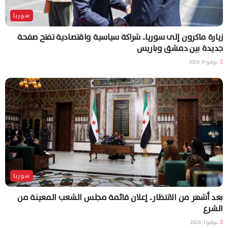
سوريا
زيارة ماكرون إلى سوريا.. شراكة سياسية واقتصادية تفتح صفحة
جديدة بين دمشق وباريس
يوليو 9, 2026
سوريا
بعد أشهر من الانتظار.. إعلان قائمة مجلس الشعب المعينة من
الشرع
يوليو 1, 2026