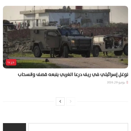
درعا
توغل إسرائيلي في ريف درعا الغربي يتبعه قصف وانسحاب
يونيو 29, 2026