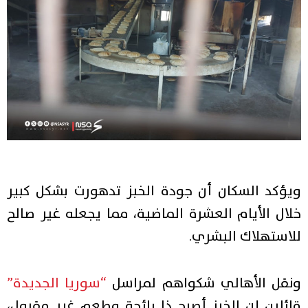
ويؤكد السكان أن جودة الخبز تدهورت بشكل كبير
خلال الأيام العشرة الماضية، مما يجعله غير صالح
للاستهلاك البشري.
ونقل الأهالي شكواهم لمراسل
“سوريا الجديدة”
قائلين إن الخبز أصبح ذا رائحة وطعم غير مقبول،