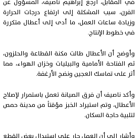
في المقابل، أرجع إبراهيم ناصيف، المسؤول عن
الفرن، سبب المشكلة إلى ارتفاع درجات الحرارة
وزيادة ساعات العمل، ما أدى إلى أعطال متكررة
في خطوط الإنتاج.
وأوضح أن الأعطال طالت مكنة القطاعة والحلزون،
ثم الفتاحة الأمامية والبيليات وخزان الهواء، مما
أثر على تماسك العجين ونضج الأرغفة.
وأكد ناصيف أن فرق الصيانة تعمل باستمرار لإصلاح
الأعطال، وتم استيراد الخبز مؤقتاً من مدينة حمص
لتلبية حاجة السكان.
وأشار إلى أن العمل جارٍ على استبدال بعض القطع