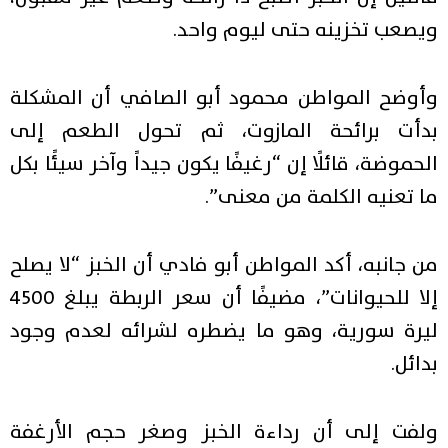
ويصعب تخزينه حتى ليوم واحد.
وأوضح المواطن محمود أبو الصافي أن المشكلة
بدأت برائحة المازوت، ثم تحول الطعم إلى
الحموضة، قائلًا إن “رغيفًا يكون جيداً وآخر سيئًا بكل
ما تعنيه الكلمة من معنى”.
من جانبه، أكد المواطن أبو فادي أن الخبز “لا يصلح
إلا للحيوانات”، مضيفًا أن سعر الربطة يبلغ 4500
ليرة سورية، وهو ما يضطره لشرائه لعدم وجود
بدائل.
ولفت إلى أن رداءة الخبز وصغر حجم الأرغفة