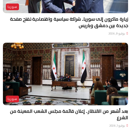
سوريا
زيارة ماكرون إلى سوريا.. شراكة سياسية واقتصادية تفتح صفحة
جديدة بين دمشق وباريس
يوليو 9, 2026
سوريا
بعد أشهر من الانتظار.. إعلان قائمة مجلس الشعب المعينة من
الشرع
يوليو 1, 2026