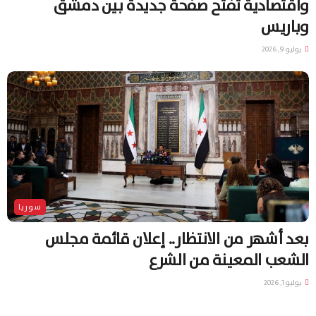
واقتصادية تفتح صفحة جديدة بين دمشق
وباريس
يوليو 9, 2026
سوريا
بعد أشهر من الانتظار.. إعلان قائمة مجلس
الشعب المعينة من الشرع
يوليو 1, 2026