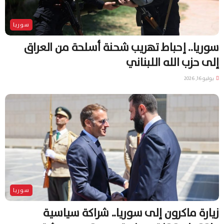
سوريا
سوريا.. إحباط تهريب شحنة أسلحة من العراق
إلى حزب الله اللبناني
يوليو 16, 2026
سوريا
زيارة ماكرون إلى سوريا.. شراكة سياسية