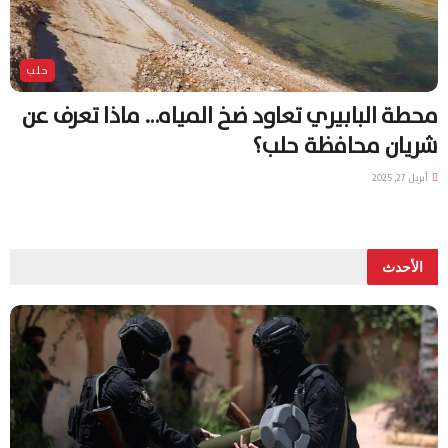
حلب
محطة البابيري تعاود ضخ المياه… ماذا تعرف عن
شريان محافظة حلب؟
أبريل 27, 2025
الأحدث