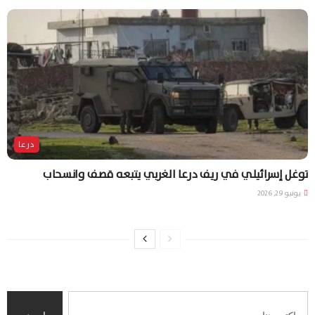
درعا
توغل إسرائيلي في ريف درعا الغربي يتبعه قصف وانسحاب
يونيو 29, 2026