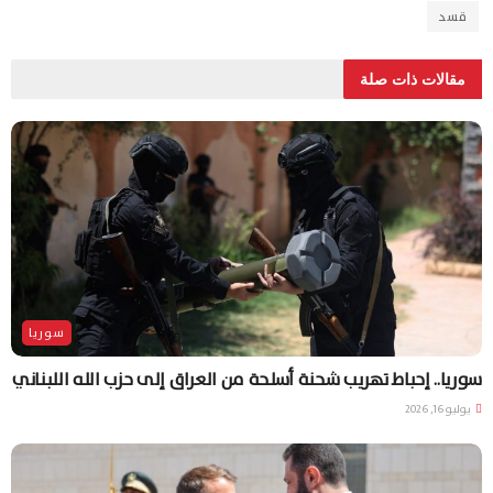
قسد
مقالات ذات صلة
سوريا
سوريا.. إحباط تهريب شحنة أسلحة من العراق إلى حزب الله اللبناني
يوليو 16, 2026