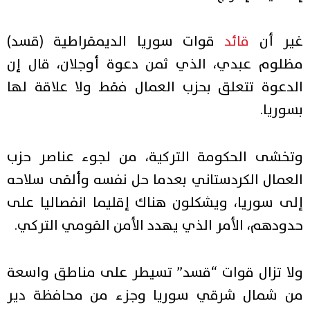
غير أن
قائد
قوات سوريا الديمقراطية (قسد)
مظلوم عبدي، الذي ثمن دعوة أوجلان، قال إن
الدعوة تتعلق بحزب العمال فقط ولا علاقة لها
بسوريا.
وتخشى الحكومة التركية، من لجوء عناصر حزب
العمال الكردستاني بعدما حل نفسه وألقى سلاحه
إلى سوريا، ويشكلون هناك إقليما انفصاليا على
حدودهم، الأمر الذي يهدد الأمن القومي التركي.
ولا تزال قوات “قسد” تسيطر على مناطق واسعة
من شمال شرقي سوريا وجزء من محافظة دير