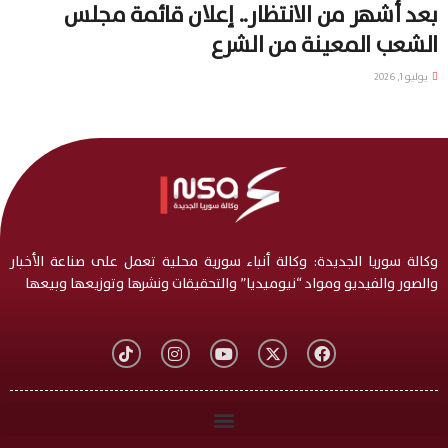
بعد أشهر من الانتظار.. إعلان قائمة مجلس
الشعب المعينة من الشرع
يوليو 1, 2026
وكالة سوريا الجديدة: وكالة أنباء سورية محلية تعمل على صناعة الأخبار
والصور والفيديو ومواد “نيوميديا” والتحقيقات ونشرها وتوزيعها وبيعها