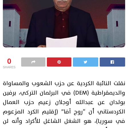
0
SHARES
نقلت النائبة الكردية عن حزب الشعوب والمساواة
والديمقراطية (DEM) في البرلمان التركي، برفين
بولدان عن عبدالله أوجلان زعيم حزب العمال
الكردستاني أن “روج آفا” (إقليم الكرد المزعوم
في سوريا)، هو الشغل الشاغل للأكراد وأنه لن