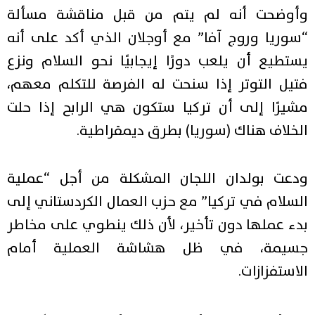
وأوضحت أنه لم يتم من قبل مناقشة مسألة
“سوريا وروج آفا” مع أوجلان الذي أكد على أنه
يستطيع أن يلعب دورًا إيجابيًا نحو السلام ونزع
فتيل التوتر إذا سنحت له الفرصة للتكلم معهم،
مشيرًا إلى أن تركيا ستكون هي الرابح إذا حلت
الخلاف هناك (سوريا) بطرق ديمقراطية.
ودعت بولدان اللجان المشكلة من أجل “عملية
السلام في تركيا” مع حزب العمال الكردستاني إلى
بدء عملها دون تأخير، لأن ذلك ينطوي على مخاطر
جسيمة، في ظل هشاشة العملية أمام
الاستفزازات.