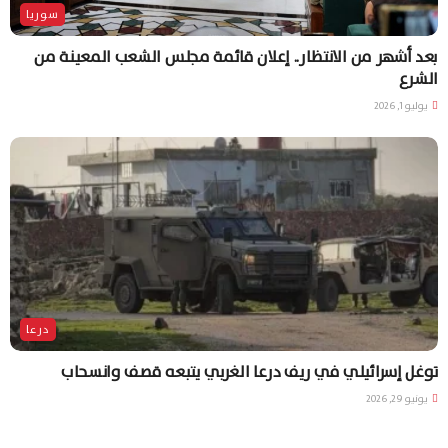
سوريا
بعد أشهر من الانتظار.. إعلان قائمة مجلس الشعب المعينة من
الشرع
يوليو 1, 2026
درعا
توغل إسرائيلي في ريف درعا الغربي يتبعه قصف وانسحاب
يونيو 29, 2026