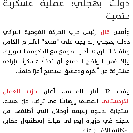
دولت بهجلي: عملية عسكرية
حتمية
وأمس
قال
رئيس حزب الحركة القومية التركي
دولت بهجلي إنه يجب على “قسد” الالتزام الكامل
وتنفيذ اتفاق 10 آذار الموقع مع الحكومة السورية،
وإلا فمن الواضح للجميع أن تدخلًا عسكريًا بإرادة
مشتركة من أنقرة ودمشق سيصبح أمرًا حتميًا.
وفي 12 أيار الماضي، أعلن
حزب العمال
الكردستاني
المصنف إرهابيًا في تركيا، حلّ نفسه،
استجابة لدعوة زعيمه أوجلان التي أطلقها من
سجنه في جزيرة إيمرالي قبالة إسطنبول مقابل
إمكانية الإفراج عنه.