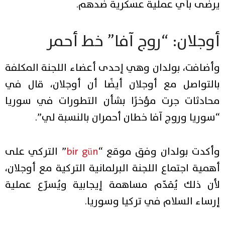
يرضى بأي عملية عسكرية ضدهم.
أوجلان: “روج آفا” خط أحمر
وأضافت، بولدان وهي إحدى أعضاء اللجنة المكلفة
بالتواصل مع أوجلان أيضًا أن أوجلان، قال في
محادثات جرت مؤخرًا بشأن التطورات في سوريا
“سوريا وروج آفا خطان أحمران بالنسبة لي”.
وأكدت بولدان وفق موقع “
bir gün
” التركي على
أهمية اجتماع اللجنة البرلمانية التركية مع أوجلان،
لأن ذلك يُقدّم مساهمة إيجابية ويُسرّع عملية
إرساء السلام في تركيا وسوريا.