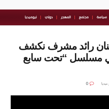
سياسة
مجتمع
المهجر
دولي
نيوميديا
فنان رائد مشرف نكشف
في مسلسل “تحت سابع
0
 ميديا