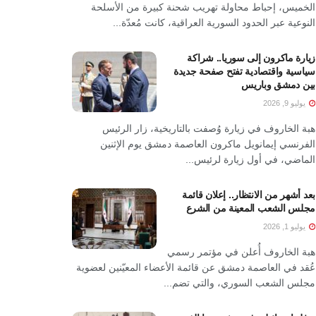
الخميس، إحباط محاولة تهريب شحنة كبيرة من الأسلحة
النوعية عبر الحدود السورية العراقية، كانت مُعدّة...
زيارة ماكرون إلى سوريا.. شراكة
سياسية واقتصادية تفتح صفحة جديدة
بين دمشق وباريس
يوليو 9, 2026
هبة الخاروف في زيارة وُصفت بالتاريخية، زار الرئيس
الفرنسي إيمانويل ماكرون العاصمة دمشق يوم الإثنين
الماضي، في أول زيارة لرئيس...
بعد أشهر من الانتظار.. إعلان قائمة
مجلس الشعب المعينة من الشرع
يوليو 1, 2026
هبة الخاروف أُعلن في مؤتمر رسمي
عُقد في العاصمة دمشق عن قائمة الأعضاء المعيّنين لعضوية
مجلس الشعب السوري، والتي تضم...