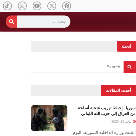
ابحث
أحدث المقالات
سوريا.. إحباط تهريب شحنة أسلحة
من العراق إلى حزب الله اللبناني
يوليو 16, 2026
أعلنت وزارة الداخلية السورية، اليوم