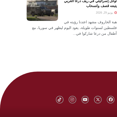
توغل إسرائيلي في ريف درعا الغربي
يتبعه قصف وانسحاب
يونيو 29, 2026
هبة الخاروف مشهد اعتدنا رؤيته في
فلسطين لسنوات طويلة، يعود اليوم ليظهر في سوريا، مع
أطفال من درعا شاركوا في...