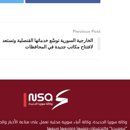
Previous Post
الخارجية السورية توسّع خدماتها القنصلية وتستعد
لافتتاح مكاتب جديدة في المحافظات
وكالة سوريا الجديدة: وكالة أنباء سورية محلية تعمل على صناعة الأخبار وال
“نيوميديا” والتحقيقات ونشرها وتوزيعها وبيعها