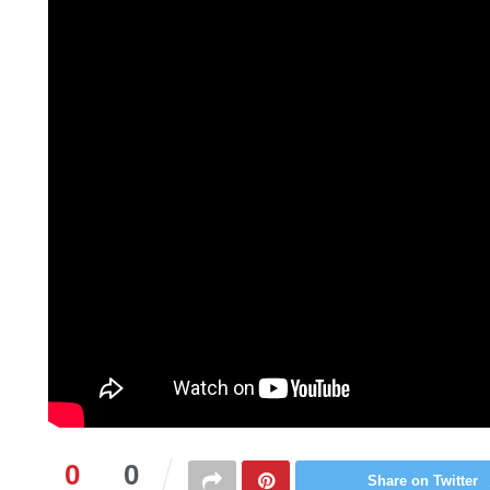
0
0
Share on Twitter