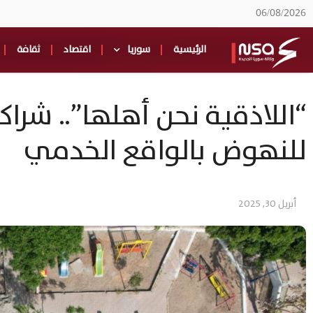
06/08/2026
الرئيسية
سوريا
اقتصاد
ثقافة
“اللاذقية نحن أهلها”.. شرا
للنهوض بالواقع الخدمي
أبريل 30, 2025