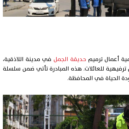
مية أعمال ترميم
حديقة الجمل
في مدينة اللاذقية،
ترفيهية للعائلات. هذه المبادرة تأتي ضمن سلسلة
دة الحياة في المحافظة.