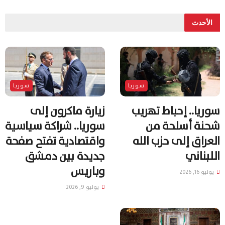
الأحدث
سوريا
سوريا
سوريا.. إحباط تهريب
زيارة ماكرون إلى
شحنة أسلحة من
سوريا.. شراكة سياسية
العراق إلى حزب الله
واقتصادية تفتح صفحة
اللبناني
جديدة بين دمشق
وباريس
يوليو 16, 2026
يوليو 9, 2026