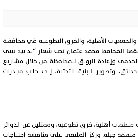
والجمعيات الأهلية، والفرق التطوعية في محافظة
لقها المحافظ محمد عثمان تحت شعار “يد بيد نبني
الخدمي وإعادة الرونق للمحافظة من خلال مشاريع
دائق، وتطوير البنية التحتية، إلى جانب مبادرات
منظمات أهلية، فرق تطوعية، وممثلين عن الدوائر
رة منطقة جبلة. وركز الملتقى على مناقشة احتياجات