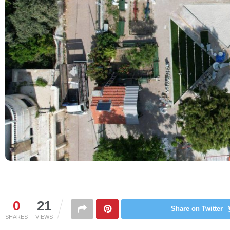
0
21
Share on Twitter
SHARES
VIEWS