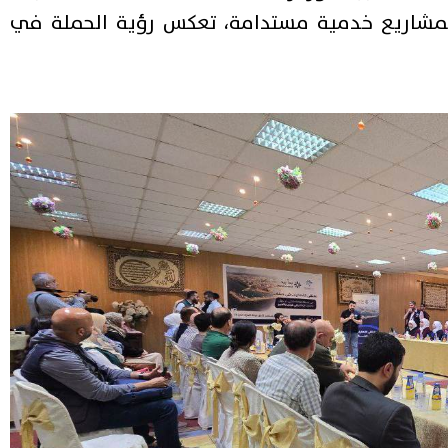
لمشاريع خدمية مستدامة، تعكس رؤية الحملة في