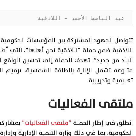
عبد الباسط الأحمد - اللاذقية
تتواصل الجهود المشتركة بين المؤسسات الحكومية 
اللاذقية ضمن حملة “اللاذقية نحن أهلها”، التي أط
البلد من جديد”. تهدف الحملة إلى تحسين الواقع 
متنوعة تشمل الإنارة بالطاقة الشمسية، ترميم الح
تعليمية وتدريبية.
ملتقى الفعاليات
انطلق في إطار الحملة
“ملتقى الفعاليات”
بمشاركة 
الحكومية، بما في ذلك وزارة التنمية الإدارية وإدا