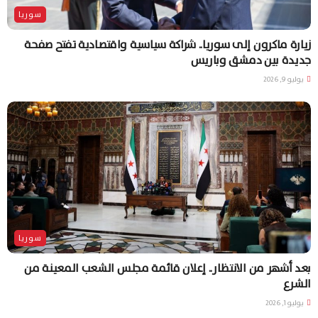
سوريا
زيارة ماكرون إلى سوريا.. شراكة سياسية واقتصادية تفتح صفحة
جديدة بين دمشق وباريس
يوليو 9, 2026
سوريا
بعد أشهر من الانتظار.. إعلان قائمة مجلس الشعب المعينة من
الشرع
يوليو 1, 2026