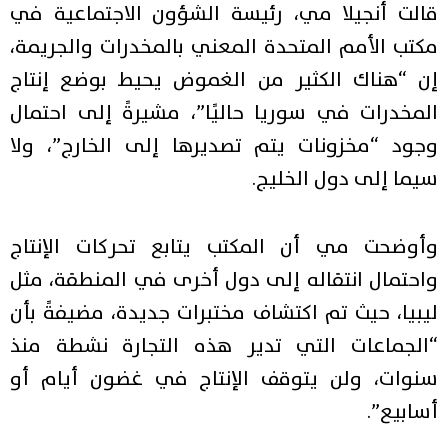
قالت أنجيلا مي، رئيسة الشؤون الاجتماعية في
مكتب الأمم المتحدة المعني بالمخدرات والجريمة،
إن “هناك الكثير من الغموض يحيط بوضع إنتاج
المخدرات في سوريا حاليًا”، مشيرةً إلى احتمال
وجود “مخزونات يتم تصديرها إلى الخارج”، ولا
سيما إلى دول الخليج.
وأوضحت مي أن المكتب يتابع تحركات الإنتاج
واحتمال انتقاله إلى دول أخرى في المنطقة، مثل
ليبيا، حيث تم اكتشاف مختبرات جديدة، مضيفةً بأن
“الجماعات التي تدير هذه التجارة نشطة منذ
سنوات، ولن يتوقف الإنتاج في غضون أيام أو
أسابيع”.