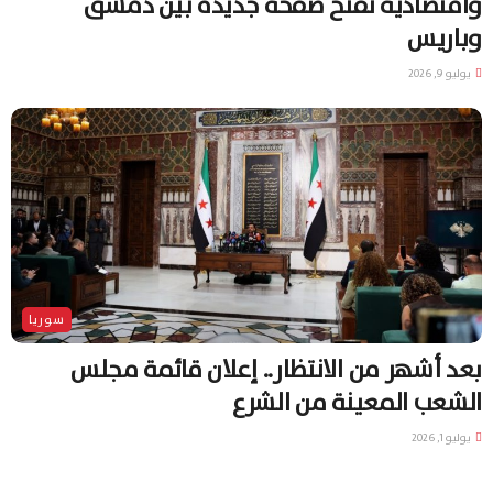
واقتصادية تفتح صفحة جديدة بين دمشق
وباريس
يوليو 9, 2026
سوريا
بعد أشهر من الانتظار.. إعلان قائمة مجلس
الشعب المعينة من الشرع
يوليو 1, 2026