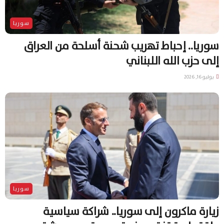
سوريا
سوريا.. إحباط تهريب شحنة أسلحة من العراق
إلى حزب الله اللبناني
يوليو 16, 2026
سوريا
زيارة ماكرون إلى سوريا.. شراكة سياسية