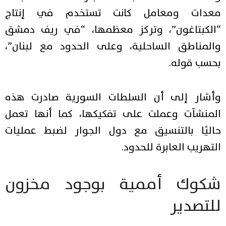
معدات ومعامل كانت تستخدم في إنتاج
“الكبتاغون”، وتركز معظمها، “في ريف دمشق
والمناطق الساحلية، وعلى الحدود مع لبنان”،
بحسب قوله.
وأشار إلى أن السلطات السورية صادرت هذه
المنشآت وعملت على تفكيكها، كما أنها تعمل
حاليًا بالتنسيق مع دول الجوار لضبط عمليات
التهريب العابرة للحدود.
شكوك أممية بوجود مخزون
للتصدير