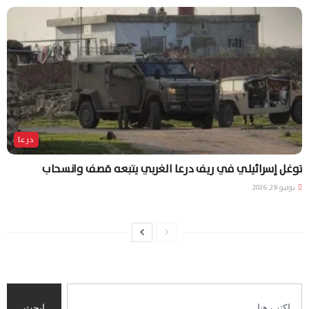
درعا
توغل إسرائيلي في ريف درعا الغربي يتبعه قصف وانسحاب
يونيو 29, 2026
ابحث