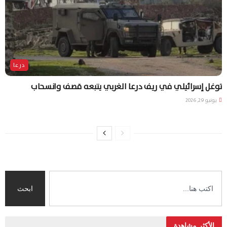
درعا
توغل إسرائيلي في ريف درعا الغربي يتبعه قصف وانسحاب
يونيو 29, 2026
ابحث
الأكثر مشاهدة