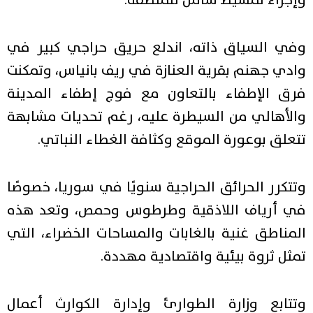
وفي السياق ذاته، اندلع حريق حراجي كبير في
وادي جهنم بقرية العنازة في ريف بانياس، وتمكنت
فرق الإطفاء بالتعاون مع فوج إطفاء المدينة
والأهالي من السيطرة عليه، رغم تحديات مشابهة
تتعلق بوعورة الموقع وكثافة الغطاء النباتي.
وتتكرر الحرائق الحراجية سنويًا في سوريا، خصوصًا
في أرياف اللاذقية وطرطوس وحمص، وتعد هذه
المناطق غنية بالغابات والمساحات الخضراء، التي
تمثل ثروة بيئية واقتصادية مهددة.
وتتابع وزارة الطوارئ وإدارة الكوارث أعمال