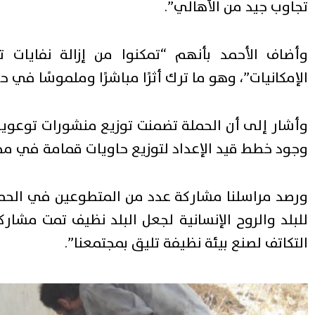
تجاوب جيد من الأهالي”.
وأضاف الأحمد بأنهم “تمكنوا من إزالة نفايا
الإمكانيات”، وهو ما ترك أثرًا مباشرًا وملموسًا في 
وأشار إلى أن الحملة تضمنت توزيع منشورات توعوية “
وجود خطط قيد الإعداد لتوزيع حاويات قمامة في مخ
ورصد مراسلنا مشاركة عدد من المتطوعين في الحملة،
للبلد والروح الإنسانية لجعل البلد نظيف تمت مشارك
التكاتف لصنع بيئة نظيفة تليق بمجتمعنا”.