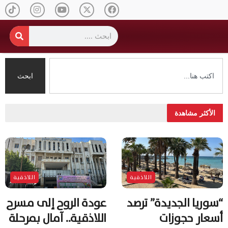
ابحث
الأكثر مشاهدة
اللاذقية
اللاذقية
“سوريا الجديدة” ترصد
عودة الروح إلى مسرح
أسعار حجوزات
اللاذقية.. آمال بمرحلة