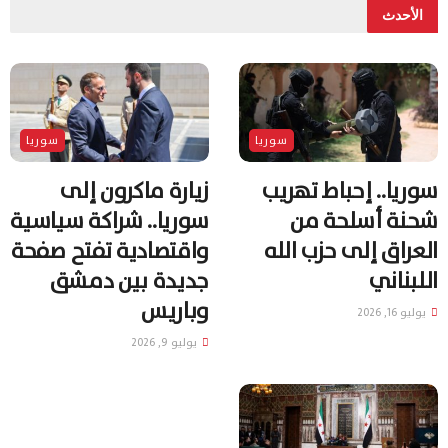
الأحدث
سوريا
سوريا
سوريا.. إحباط تهريب
زيارة ماكرون إلى
شحنة أسلحة من
سوريا.. شراكة سياسية
العراق إلى حزب الله
واقتصادية تفتح صفحة
اللبناني
جديدة بين دمشق
وباريس
يوليو 16, 2026
يوليو 9, 2026