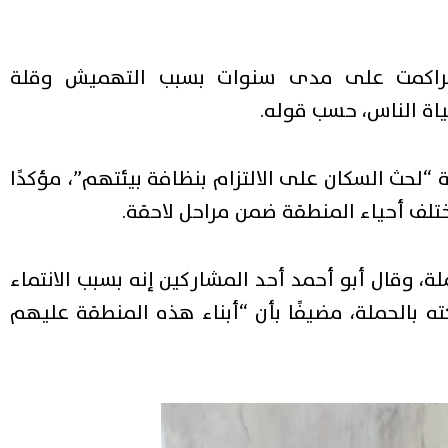
ت تراكمت على مدى سنوات بسبب التهميش وقلة
حياة الناس، حسب قوله.
لحث السكان على الالتزام بنظافة بيئتهم”، مؤكدًا
تلف أحياء المنطقة ضمن مراحل لاحقة.
 وقال أبو أحمد أحد المشاركين إنه بسبب الانتماء
ته بالحملة، مضيفًا بأن “أبناء هذه المنطقة عليهم