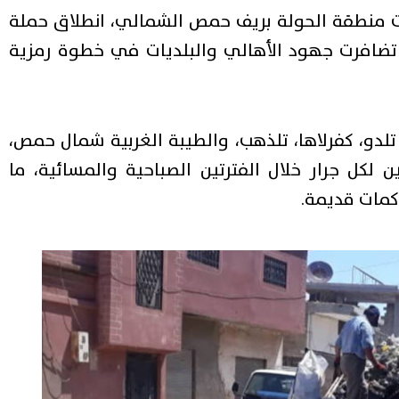
منطقة الحولة بريف حمص الشمالي، انطلاق حملة
تضافرت جهود الأهالي والبلديات في خطوة رمزية
دو، كفرلاها، تلذهب، والطيبة الغربية شمال حمص،
 لكل جرار خلال الفترتين الصباحية والمسائية، ما
كمات قديمة.