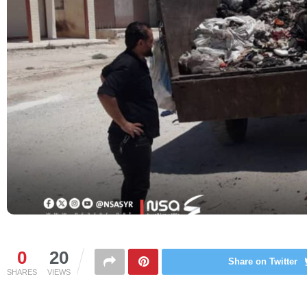
0
20
Share on Twitter
SHARES
VIEWS