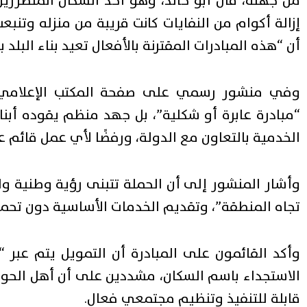
من جهته، قال أبو خالد، وهو أحد السكان المتضرري
إزالة أكوام من النفايات كانت قريبة من منزله وتنبع
أن “هذه المبادرات المقترنة بالأفعال تعيد بناء البلد ب
وفي منشور رسمي على صفحة المكتب الإعلام
“مبادرة عابرة أو شكلية”، بل جهد منظم يقوده أبن
الخدمية بالتعاون مع الدولة، ورفضًا لأي عمل قائم ع
وأشار المنشور إلى أن الحملة تتبنى رؤية وطنية و
تجاه المنطقة”، وتقديم الخدمات الأساسية دون تحميل
وأكد القائمون على المبادرة أن التمويل يتم عبر “ا
الاستجداء باسم السكان، مشددين على أن أهل الحول
قابلة للتنفيذ وتنظيم مجتمعي فعال.