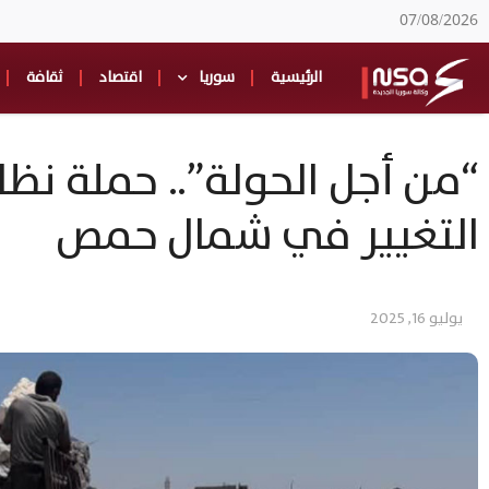
07/08/2026
الرئيسية
سوريا
اقتصاد
ثقافة
“من أجل الحولة”.. حملة نظ
التغيير في شمال حمص
يوليو 16, 2025