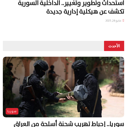
استحداث وتطوير وتغيير.. الداخلية السورية
تكشف عن هيكلية إدارية جديدة
مايو 24, 2025
الأحدث
سوريا
سوريا.. إحباط تهريب شحنة أسلحة من العراق