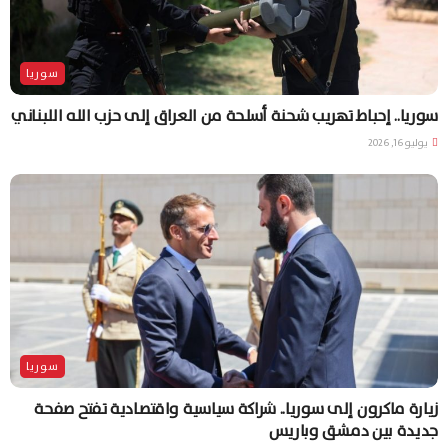
سوريا
سوريا.. إحباط تهريب شحنة أسلحة من العراق إلى حزب الله اللبناني
يوليو 16, 2026
سوريا
زيارة ماكرون إلى سوريا.. شراكة سياسية واقتصادية تفتح صفحة
جديدة بين دمشق وباريس