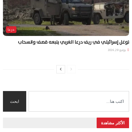
درعا
توغل إسرائيلي في ريف درعا الغربي يتبعه قصف وانسحاب
يونيو 29, 2026
ابحث
الأكثر مشاهدة