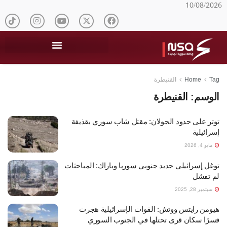
10/08/2026
Tag
Home
القنيطرة
الوسم:
القنيطرة
توتر على حدود الجولان: مقتل شاب سوري بقذيفة
إسرائيلية
مايو 4, 2026
توغل إسرائيلي جديد جنوبي سوريا وباراك: المباحثات
لم تفشل
سبتمبر 28, 2025
هيومن رايتس ووتش: القوات الإسرائيلية هجرت
قسرًا سكان قرى تحتلها في الجنوب السوري