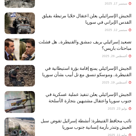
سبتمبر 17, 2025
الجيش الإسرائيلي يعلن اعتقال خلايا مرتبطة بفيلق
القدس الإيراني في سوريا
سبتمبر 12, 2025
تصعيد إسرائيلي بريف دمشق والقنيطرة.. هل فشلت
مباحثات باريس؟
أغسطس 26, 2025
الجيش الإسرائيلي يمنع إقامة بؤرة استيطانية في
القنيطرة.. وموسكو تنسق مع تل أبيب بشأن سوريا
أغسطس 19, 2025
الجيش الإسرائيلي يعلن تنفيذ عملية عسكرية في
جنوب سوريا واعتقال مشتبهين بتجارة الأسلحة
يوليو 23, 2025
نائب محافظ القنيطرة: أنشطة إسرائيل تقوض سبل
العيش وتنذر بأزمة إنسانية جنوب سوريا
يوليو 11, 2025