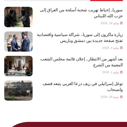
سوريا.. إحباط تهريب شحنة أسلحة من العراق إلى
حزب الله اللبناني
يوليو 16, 2026
زيارة ماكرون إلى سوريا.. شراكة سياسية واقتصادية
تفتح صفحة جديدة بين دمشق وباريس
يوليو 9, 2026
بعد أشهر من الانتظار.. إعلان قائمة مجلس الشعب
المعينة من الشرع
يوليو 1, 2026
توغل إسرائيلي في ريف درعا الغربي يتبعه قصف
وانسحاب
يونيو 29, 2026