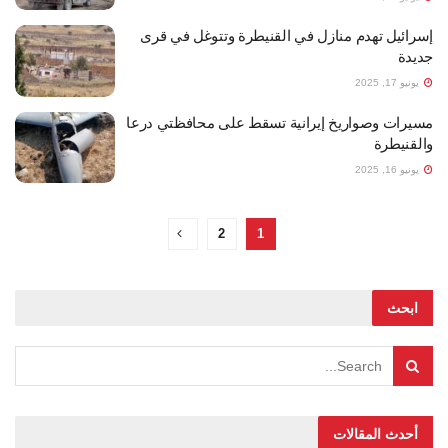
إسرائيل تهدم منازل في القنيطرة وتتوغل في قرى
جديدة
يونيو 17, 2025
مسيرات وصواريخ إيرانية تسقط على محافظتي درعا
والقنيطرة
يونيو 16, 2025
2
1
ابحث
أحدث المقالات