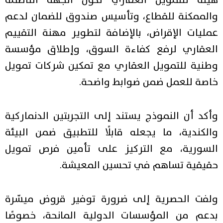
هيئة للتمويل العقاري تكون الجهة الناظمة
والممكنة للقطاع، وتأسيس صندوق للضمان لدعم
عمليات الإقراض، بالإضافة لتطوير مهنة التقييم
العقاري لرفع كفاءة السوق، وإطلاق مؤسسة
وطنية للتمويل العقاري مع تمكين شركات تمويل
خاصة للعمل ضمن ضوابط واضحة.
وأكد أن النموذج يستند إلى التجربتين الدنماركية
والكندية، ما يجعله قابلًا للتطبيق ضمن البيئة
السورية، مع التركيز على تأمين فرص تمويل
حقيقية تساهم في تحسين المعيشة.
ولفت الحصرية إلى ضرورة توفير قروض ميسّرة
بدعم من المؤسسات الدولية المانحة، خصوصًا