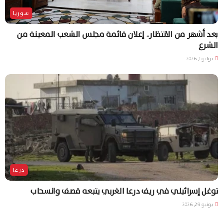
سوريا
بعد أشهر من الانتظار.. إعلان قائمة مجلس الشعب المعينة من
الشرع
يوليو 1, 2026
درعا
توغل إسرائيلي في ريف درعا الغربي يتبعه قصف وانسحاب
يونيو 29, 2026