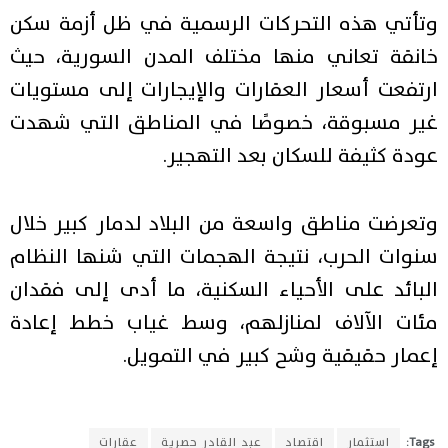
وتأتي هذه التحركات الرسمية في ظل أزمة سكن
خانقة تعاني منها مختلف المدن السورية، حيث
ارتفعت أسعار العقارات والإيجارات إلى مستويات
غير مسبوقة، خصوصًا في المناطق التي شهدت
عودة كثيفة للسكان بعد التهجير.
وتعرضت مناطق واسعة من البلاد لدمار كبير خلال
سنوات الحرب، نتيجة الهجمات التي شنها النظام
البائد على الأحياء السكنية، ما أدى إلى فقدان
مئات الآلاف لمنازلهم، وسط غياب خطط إعادة
إعمار حقيقية وشح كبير في التمويل.
Tags:
استثمار
اقتصاد
عبد القادر حصرية
عقارات