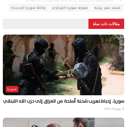
محمد يسر برنية
مصرف سوريا المركزي
وكالة سوريا الجديدة
مقالات ذات صلة
سوريا
سوريا.. إحباط تهريب شحنة أسلحة من العراق إلى حزب الله اللبناني
يوليو 16, 2026