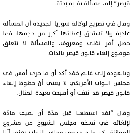
قيصر” إلى مسألة تقنية بحتة.
وقال في تصريح لوكالة سوريا الجديدة أن المسألة
عادية ولا تستحق إعطائها أكبر من حجمها، فما
حصل أمر تقني ومعروف، والمسألة لا تتعلق
موضوع إلغاء قانون قيصر بالذات.
وبالعودة إلى غانم فقد أكد أن ما جرى أمس في
مجلس النواب الأمريكي لا يعني أنّ حظوظ إلغاء
قانون قيصر قد انتفت أو أصبحت بعيدة المنال.
وقال “لقد استطعنا قبل مدّة أن نضيف مادّة
لإلغائه في نسخة مجلس الشيوخ من مشروع
الموازنة، لكن ما جرى في مجلس النواب يعني أنّنا