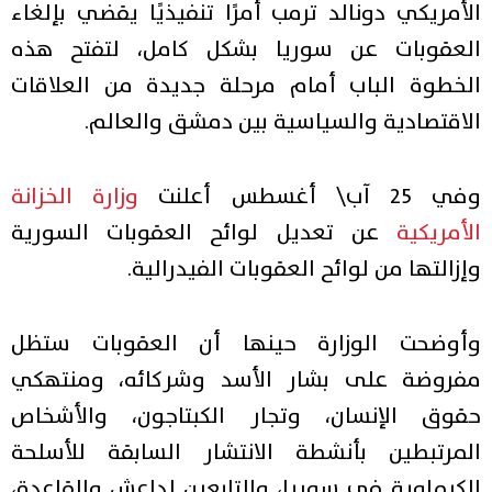
الأمريكي دونالد ترمب أمرًا تنفيذيًا يقضي بإلغاء
العقوبات عن سوريا بشكل كامل، لتفتح هذه
الخطوة الباب أمام مرحلة جديدة من العلاقات
الاقتصادية والسياسية بين دمشق والعالم.
وفي 25 آب\ أغسطس أعلنت
وزارة الخزانة
الأمريكية
عن تعديل لوائح العقوبات السورية
وإزالتها من لوائح العقوبات الفيدرالية.
وأوضحت الوزارة حينها أن العقوبات ستظل
مفروضة على بشار الأسد وشركائه، ومنتهكي
حقوق الإنسان، وتجار الكبتاجون، والأشخاص
المرتبطين بأنشطة الانتشار السابقة للأسلحة
الكيماوية في سوريا، والتابعين لداعش والقاعدة،