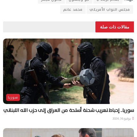
مجلس النواب الأمريكي
محمد عانم
مقالات ذات صلة
سوريا
سوريا.. إحباط تهريب شحنة أسلحة من العراق إلى حزب الله اللبناني
يوليو 16, 2026