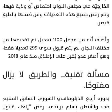
الخارجيّة في مجلس النواب اختصاص أو ولاية فيها،
وتم رفض جميع هذه التعديلات ومن ضمنها بالطبع
قيصر.
وأضاف أنه من مجمل 1100 تعديل تم تقديمها من
مختلف اللجان لم يتم قبول سوى ٢٩٩ تعديلا فقط،
وهو أصغر عددٍ يُقبل على الإطلاق منذ عام ٢٠١٨
مسألة تقنية.. والطريق لا يزال
مفتوحًا.
بدوره أرجع الدبلوماسي السوري السابق المقيم
في واشنطن بسام بربندي، رفض “إلغاء قانون