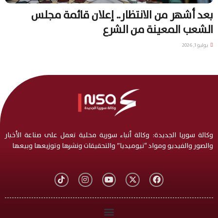
بعد أشهر من الانتظار.. إعلان قائمة مجلس
الشعب المعينة من الشرع
يوليو 1, 2026
وكالة سوريا الجديدة: وكالة أنباء سورية محلية تعمل على صناعة الأخبار
والصور والفيديو ومواد “نيوميديا” والتحقيقات ونشرها وتوزيعها وبيعها