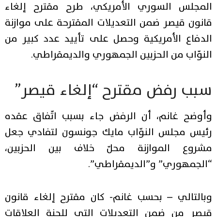
المجلس السوري الأمريكي، طرح مقترح إلغاء
قانون قيصر ضمن التعديلات المقترحة على موازنة
الدفاع الأمريكية وحصل على تأييد عدد كبير من
النوّاب من الحزبين الجمهوري والديمقراطي.
سبب رفض مقترح “إلغاء قيصر”
وأوضح غانم، أن الرفض جاء بسبب اتّفاق عقده
رئيس مجلس النوّاب مايك جونسون لتفادي جعل
مشروع الموازنة محلّ خلاف بين الحزبين،
“الجمهوري” و”الديمقراطي”.
وبالتالي – بحسب غانم- كان مقترح إلغاء قانون
قيصر من ضمن التعديلات التي للجنة العلاقات