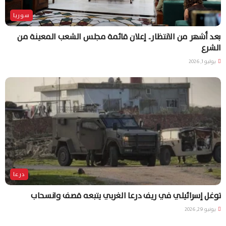
سوريا
بعد أشهر من الانتظار.. إعلان قائمة مجلس الشعب المعينة من
الشرع
يوليو 1, 2026
درعا
توغل إسرائيلي في ريف درعا الغربي يتبعه قصف وانسحاب
يونيو 29, 2026