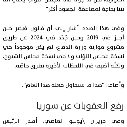
بتنا بحاجة لمضاعفة الجهود أكثر”.
وفي هذا الصدد، أشار إلى أن قانون قيصر حين
أجيز في ٢٠١٩ وحين جُدّد في ٢٠٢٤ عن طريق
مشروع موازنة وزارة الدفاع، لم يكن موجوداً في
نسخة مجلس النوّاب ولا في نسخة مجلس الشيوخ،
ولكنّه أضيف في اللحظات الأخيرة بطرق خاصّة.
وأضاف: “هذا ما سنحاول فعله هذا العام”.
رفع العقوبات عن سوريا
وفي حزيران \يونيو الماضي، أصدر الرئيس