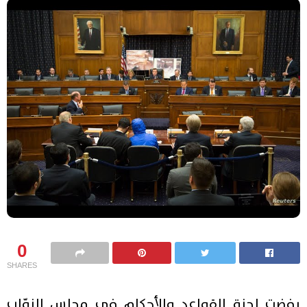
0
SHARES
رفضت لجنة القواعد والأحكام في مجلس النوّاب